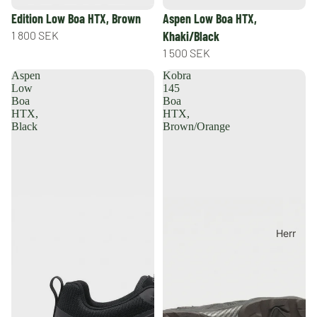
Edition Low Boa HTX, Brown
Aspen Low Boa HTX,
1 800 SEK
Khaki/Black
1 500 SEK
Aspen
Kobra
Low
145
Boa
Boa
HTX,
HTX,
Black
Brown/Orange
Herr