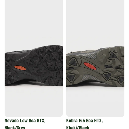
Nevado Low Boa HTX,
Kobra 145 Boa HTX,
Black/Grey
Khaki/Black