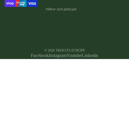
Villkor och policyer
© 2026
TREKSTA EUROPE
Facebook
Instagram
Youtube
Linkedin