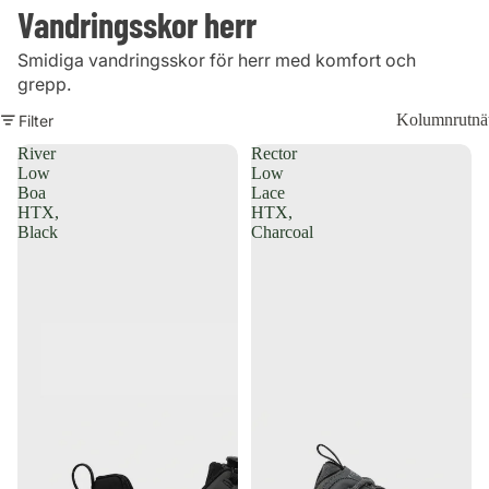
Vandringsskor herr
Smidiga vandringsskor för herr med komfort och
grepp.
Kolumnrutnä
Filter
River
Rector
Low
Low
Boa
Lace
HTX,
HTX,
Black
Charcoal