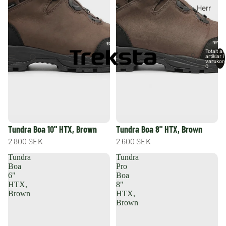
Herr
Totalt an
artiklar i
varukor
0
Tundra Boa 10" HTX, Brown
Tundra Boa 8" HTX, Brown
2 800 SEK
2 600 SEK
Tundra
Tundra
Boa
Pro
6"
Boa
HTX,
8"
Brown
HTX,
Brown