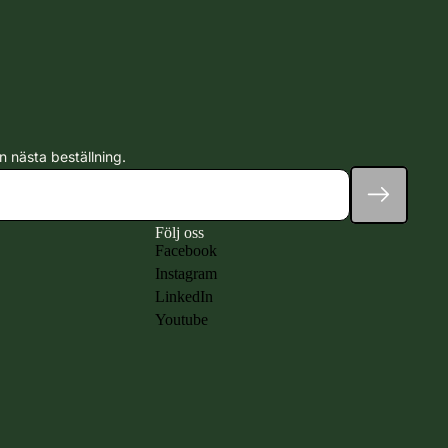
n nästa beställning.
Följ oss
Facebook
Instagram
LinkedIn
Youtube