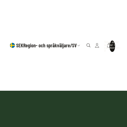
Totalt antal
SEK
Region- och språkväljare
/
SV
artiklar i
varukorgen:
0