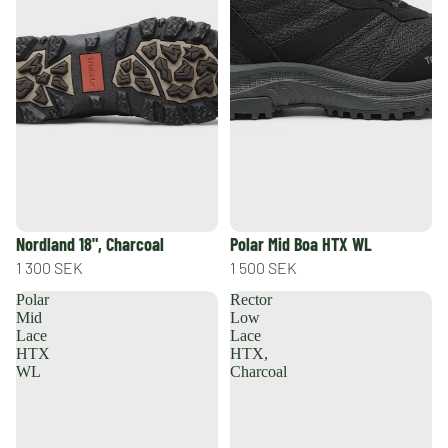
Nordland 18", Charcoal
Polar Mid Boa HTX WL
1 300 SEK
1 500 SEK
Polar
Rector
Mid
Low
Lace
Lace
HTX
HTX,
WL
Charcoal