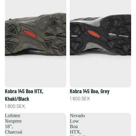
Kobra 145 Boa HTX,
Kobra 145 Boa, Grey
Khaki/Black
1 600 SEK
1 800 SEK
Lofoten
Nevado
Neopren
Low
18",
Boa
Charcoal
HTX,