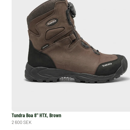
Herr
Tundra Boa 8" HTX, Brown
2 600 SEK