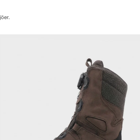
jöer.