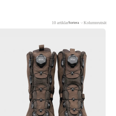
10 artiklar
Kolumnrutnät
Sortera