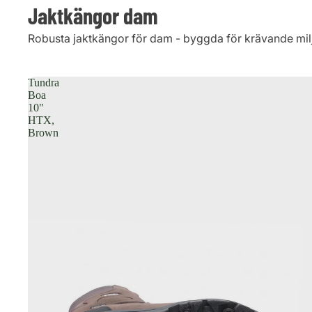
Jaktkängor dam
Robusta jaktkängor för dam - byggda för krävande mil
Tundra
Boa
10"
HTX,
Brown