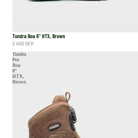
Tundra Boa 6" HTX, Brown
2 400 SEK
Tundra
Pro
Boa
8"
HTX,
Brown