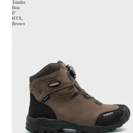
Tundra
Boa
6"
HTX,
Brown