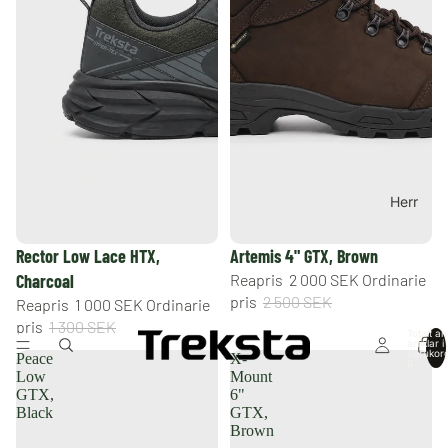
Herr
REA
REA
Rector Low Lace HTX,
Artemis 4" GTX, Brown
Charcoal
Reapris
2 000 SEK
Ordinarie
pris
2 500 SEK
Reapris
1 000 SEK
Ordinarie
pris
1 300 SEK
Totalt an
artiklar i
varukor
Peace
X-
0
Low
Mount
GTX,
6"
Black
GTX,
Brown