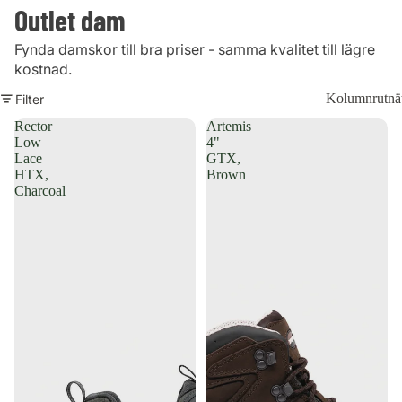
Outlet dam
Fynda damskor till bra priser - samma kvalitet till lägre
kostnad.
Kolumnrutnä
Filter
Rector
Artemis
Low
4"
Lace
GTX,
HTX,
Brown
Charcoal