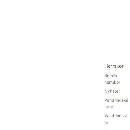
Herrskor
Se alla
herrskor
Nyheter
Vandringskä
ngor
Vandringssk
or